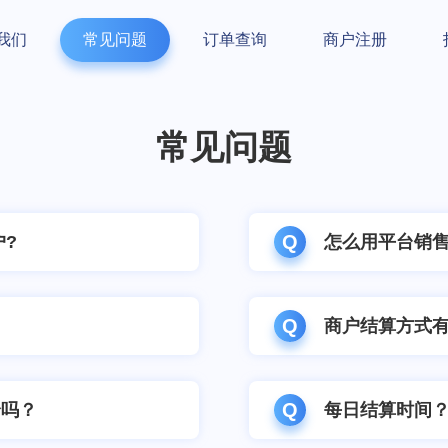
我们
常见问题
订单查询
商户注册
常见问题
Q
户?
怎么用平台销
Q
商户结算方式
Q
全吗？
每日结算时间