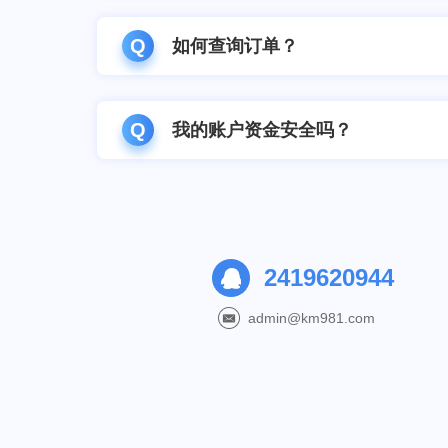
Q
如何查询订单？
Q
我的账户资金安全吗？
2419620944
admin@km981.com