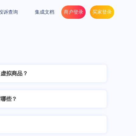
投诉查询
集成文档
商户登录
买家登录
售虚拟商品？
有哪些？
？