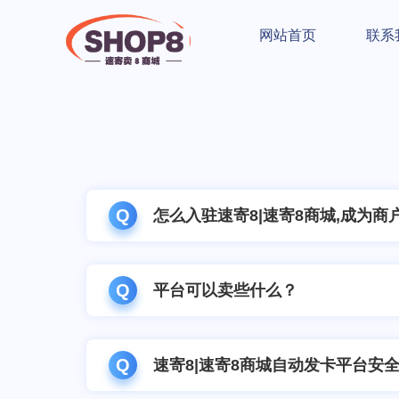
网站首页
联系
Q
怎么入驻速寄8|速寄8商城,成为商
Q
平台可以卖些什么？
Q
速寄8|速寄8商城自动发卡平台安