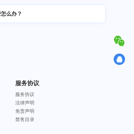
密怎么办？
24
服务协议
服务协议
法律声明
免责声明
禁售目录